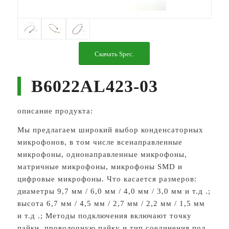
Скачать Spec.
B6022AL423-03
описание продукта:
Мы предлагаем широкий выбор конденсаторных
микрофонов, в том числе всенаправленные
микрофоны, однонаправленные микрофоны,
матричные микрофоны, микрофоны SMD и
цифровые микрофоны. Что касается размеров:
диаметры 9,7 мм / 6,0 мм / 4,0 мм / 3,0 мм и т.д .;
высота 6,7 мм / 4,5 мм / 2,7 мм / 2,2 мм / 1,5 мм
и т.д .; Методы подключения включают точку
пайки, проволочную пайку и тип соединения под