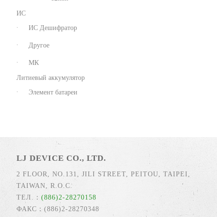
ИС
ИС Дешифратор
Другое
МК
Литиевый аккумулятор
Элемент батареи
LJ DEVICE CO., LTD.
2 FLOOR, NO.131, JILI STREET, PEITOU, TAIPEI,
TAIWAN, R.O.C.
ТЕЛ.：
(886)2-28270158
ФАКС：(886)2-28270348