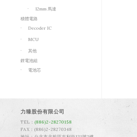
12mm 馬達
積體電路
Decoder IC
MCU
其他
鋰電池組
電池芯
力臻股份有限公司
TEL：
(886)2-28270158
FAX：(886)2-28270348
地址：台北市北投區吉利街131號2樓