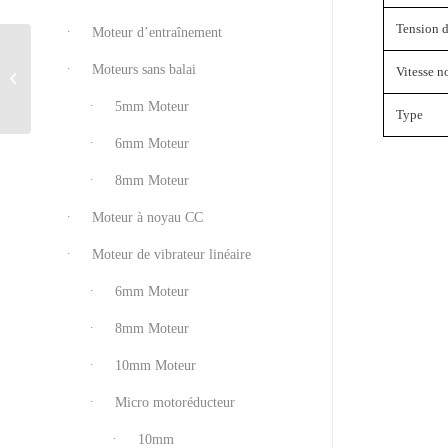
Tension d
Moteur d’entraînement
Moteurs sans balai
Vitesse n
P0410A-12-HL-12
5mm Moteur
Type
6mm Moteur
8mm Moteur
Moteur à noyau CC
Moteur de vibrateur linéaire
6mm Moteur
8mm Moteur
10mm Moteur
Micro motoréducteur
10mm