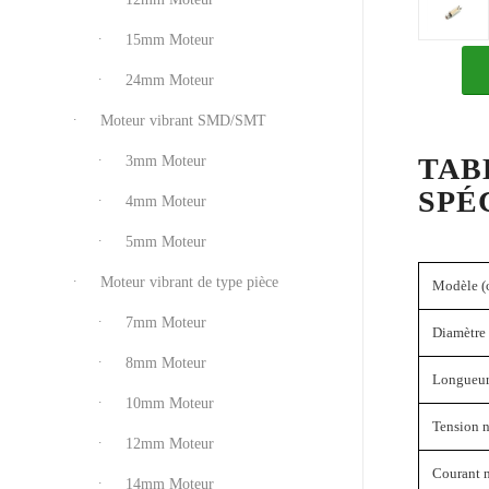
15mm Moteur
24mm Moteur
Moteur vibrant SMD/SMT
TAB
3mm Moteur
SPÉ
4mm Moteur
5mm Moteur
Moteur vibrant de type pièce
Modèle (
7mm Moteur
Diamètre
8mm Moteur
Longueur
10mm Moteur
Tension 
12mm Moteur
Courant 
14mm Moteur