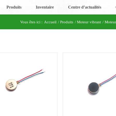
Produits
Inventaire
Centre d’actualités
Vous êtes ici :
Accueil
/
Produits
/
Moteur vibrant
/
Moteur