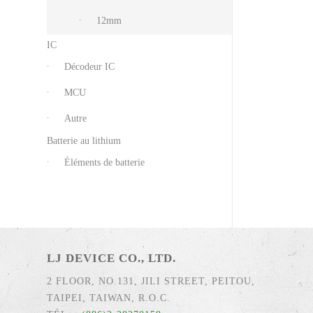
12mm
IC
Décodeur IC
MCU
Autre
Batterie au lithium
Éléments de batterie
LJ DEVICE CO., LTD.
2 FLOOR, NO.131, JILI STREET, PEITOU,
TAIPEI, TAIWAN, R.O.C.