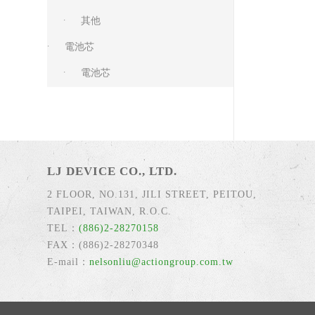
其他
電池芯
電池芯
LJ DEVICE CO., LTD.
2 FLOOR, NO.131, JILI STREET, PEITOU,
TAIPEI, TAIWAN, R.O.C.
TEL：
(886)2-28270158
FAX：(886)2-28270348
E-mail：
nelsonliu@actiongroup.com.tw