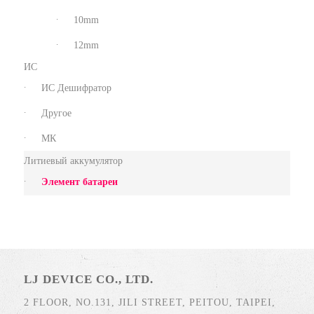
10mm
12mm
ИС
ИС Дешифратор
Другое
МК
Литиевый аккумулятор
Элемент батареи
LJ DEVICE CO., LTD.
2 FLOOR, NO.131, JILI STREET, PEITOU, TAIPEI,