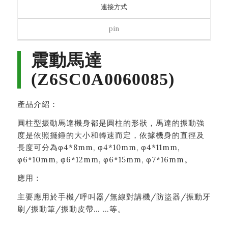
連接方式
pin
震動馬達
(Z6SC0A0060085)
產品介紹：
圓柱型振動馬達機身都是圓柱的形狀，馬達的振動強
度是依照擺錘的大小和轉速而定，依據機身的直徑及
長度可分為φ4*8mm, φ4*10mm, φ4*11mm,
φ6*10mm, φ6*12mm, φ6*15mm, φ7*16mm。
應用：
主要應用於手機/呼叫器/無線對講機/防盜器/振動牙
刷/振動筆/振動皮帶… …等。