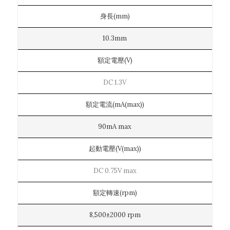
身長(mm)
10.3mm
額定電壓(V)
DC 1.3V
額定電流(mA(max))
90mA max
起動電壓(V(max))
DC 0.75V max
額定轉速(rpm)
8,500±2000 rpm