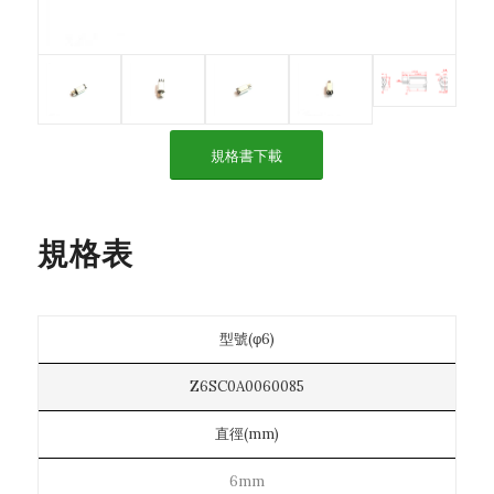
規格書下載
規格表
型號(φ6)
Z6SC0A0060085
直徑(mm)
6mm