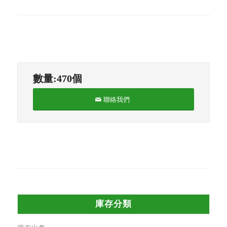
數量:470個
聯絡我們
庫存分類