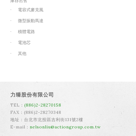
庫存出售
電容式麥克風
微型振動馬達
積體電路
電池芯
其他
力臻股份有限公司
TEL：
(886)2-28270158
FAX：(886)2-28270348
地址：台北市北投區吉利街131號2樓
E-mail：
nelsonliu@actiongroup.com.tw