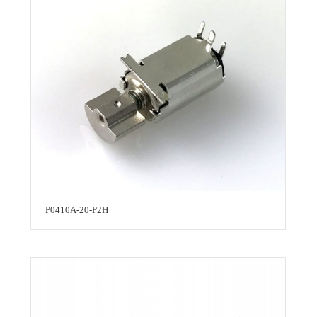
P0410A-20-P2H