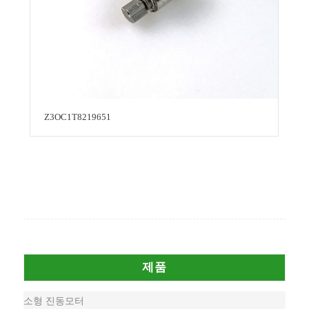
Z3OC1T8219651
제품
소형 진동모터