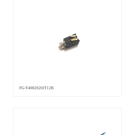
FG-Y4082020JT12B