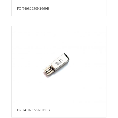
FG-T4082230K1669B
FG-T41023A5K1060B