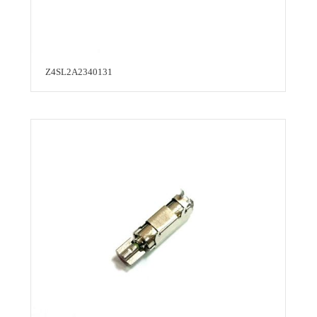
Z4SL2A2340131