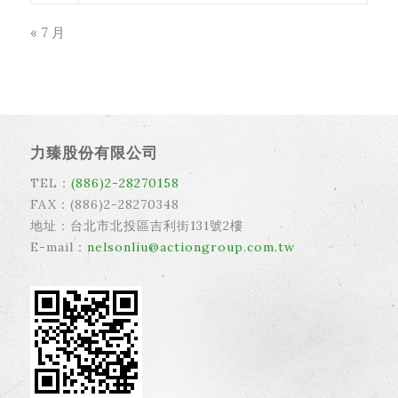
« 7 月
力臻股份有限公司
TEL：
(886)2-28270158
FAX：(886)2-28270348
地址：台北市北投區吉利街131號2樓
E-mail：
nelsonliu@actiongroup.com.tw