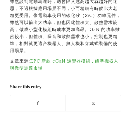
雖然談到電動馬達時，總會陷入越高越大就越好的迷
思，不過根據應用場景不同，小而精細有時候比大老
粗更受用。像電動車使用的碳化矽（SiC）功率元件，
雖然可以輸出大功率，但也因此體積大、散熱需求較
高，做成小型化模組時成本更加高昂。GaN 的功率雖
然較小，但體積、噪音和散熱需求也小，控制也更精
準，相對就更適合機器人、無人機和穿戴式裝備的使
用場景。
文章來源:
EPC 新款 eGaN 逆變器模組，瞄準機器人
與微型馬達市場
Share this entry