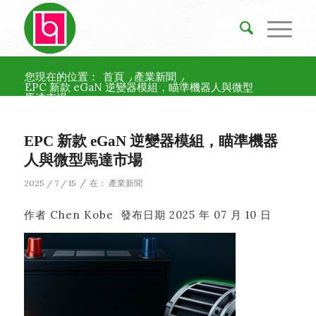
您現在的位置：
首頁
/
產業新聞
/
EPC 新款 eGaN 逆變器模組，瞄準機器人與微型
馬達市場
EPC 新款 eGaN 逆變器模組，瞄準機器
人與微型馬達市場
/
2025 / 7 / 15
在：
產業新聞
作者
Chen Kobe
發布日期
2025 年 07 月 10 日