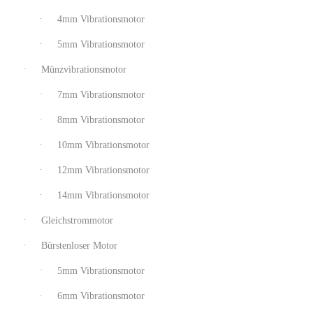
4mm Vibrationsmotor
5mm Vibrationsmotor
Münzvibrationsmotor
7mm Vibrationsmotor
8mm Vibrationsmotor
10mm Vibrationsmotor
12mm Vibrationsmotor
14mm Vibrationsmotor
Gleichstrommotor
Bürstenloser Motor
5mm Vibrationsmotor
6mm Vibrationsmotor