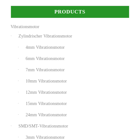
PRODUCTS
Vibrationsmotor
Zylindrischer Vibrationsmotor
4mm Vibrationsmotor
6mm Vibrationsmotor
7mm Vibrationsmotor
10mm Vibrationsmotor
12mm Vibrationsmotor
15mm Vibrationsmotor
24mm Vibrationsmotor
SMD/SMT-Vibrationsmotor
3mm Vibrationsmotor