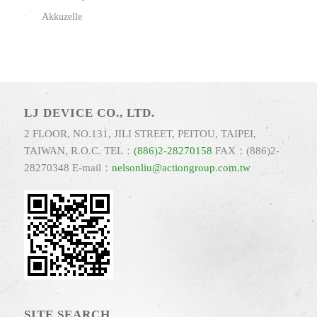
Akkuzelle
LJ DEVICE CO., LTD.
2 FLOOR, NO.131, JILI STREET, PEITOU, TAIPEI,
TAIWAN, R.O.C. TEL：
(886)2-28270158
FAX：(886)2-
28270348 E-mail：
nelsonliu@actiongroup.com.tw
SITE SEARCH