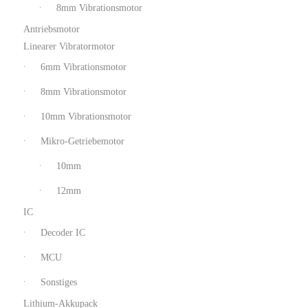
8mm Vibrationsmotor
Antriebsmotor
Linearer Vibratormotor
6mm Vibrationsmotor
8mm Vibrationsmotor
10mm Vibrationsmotor
Mikro-Getriebemotor
10mm
12mm
IC
Decoder IC
MCU
Sonstiges
Lithium-Akkupack