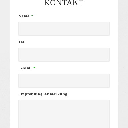
KONTAKT
Name
*
Tel.
E-Mail
*
Empfehlung/Anmerkung