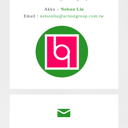
Akku –
Nelson Liu
Email：
nelsonliu@actiongroup.com.tw