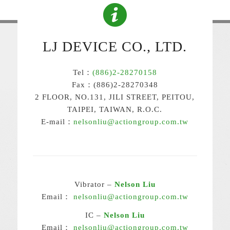
LJ DEVICE CO., LTD.
Tel：
(886)2-28270158
Fax：(886)2-28270348
2 FLOOR, NO.131, JILI STREET, PEITOU,
TAIPEI, TAIWAN, R.O.C.
E-mail：
nelsonliu@actiongroup.com.tw
Vibrator –
Nelson Liu
Email：
nelsonliu@actiongroup.com.tw
IC –
Nelson Liu
Email：
nelsonliu@actiongroup.com.tw